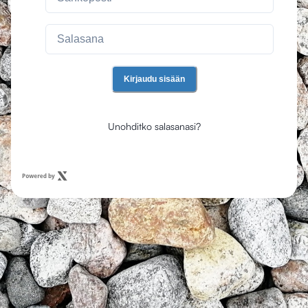
Kirjaudu sisään
Unohditko salasanasi?