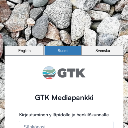
English
Suomi
Svenska
GTK Mediapankki
Kirjautuminen ylläpidolle ja henkilökunnalle